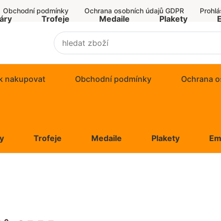
Obchodní podmínky
Ochrana osobních údajů GDPR
Prohlá
áry
Trofeje
Medaile
Plakety
k nakupovat
Obchodní podmínky
Ochrana o
y
Trofeje
Medaile
Plakety
Em