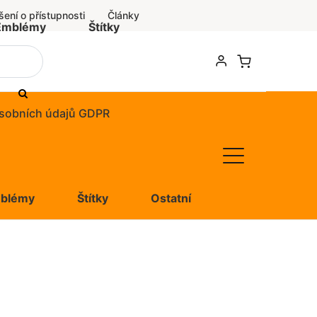
šení o přístupnosti
Články
Emblémy
Štítky
sobních údajů GDPR
blémy
Štítky
Ostatní