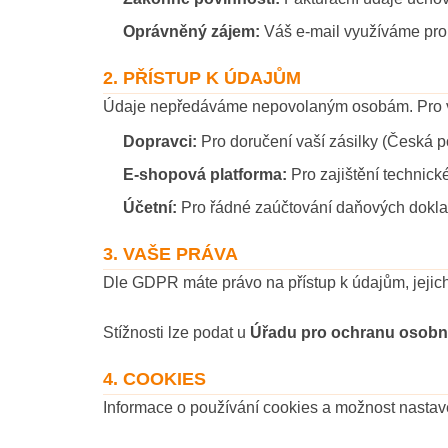
Oprávněný zájem:
Váš e-mail využíváme pro 
2. PŘÍSTUP K ÚDAJŮM
Údaje nepředáváme nepovolaným osobám. Pro vy
Dopravci:
Pro doručení vaší zásilky (Česká p
E-shopová platforma:
Pro zajištění technic
Účetní:
Pro řádné zaúčtování daňových dokla
3. VAŠE PRÁVA
Dle GDPR máte právo na přístup k údajům, jejich
Stížnosti lze podat u
Úřadu pro ochranu osobn
4. COOKIES
Informace o používání cookies a možnost nastav