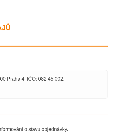
AJŮ
 00 Praha 4, IČO: 082 45 002.
informování o stavu objednávky.