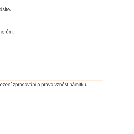
ásíte.
nerům:
mezení zpracování a právo vznést námitku.