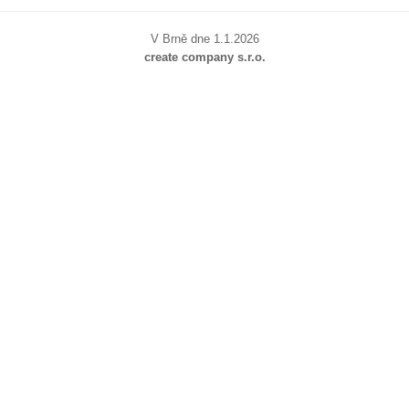
V Brně dne 1.1.2026
create company s.r.o.