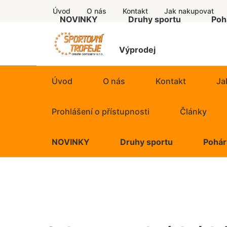
Úvod
O nás
Kontakt
Jak nakupovat
NOVINKY
Druhy sportu
Poh
Ostatní
Výprodej
Úvod
O nás
Kontakt
Ja
Prohlášení o přístupnosti
Články
NOVINKY
Druhy sportu
Pohár