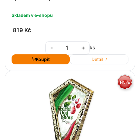
Skladem v e-shopu
819 Kč
-
+
ks
Koupit
Detail