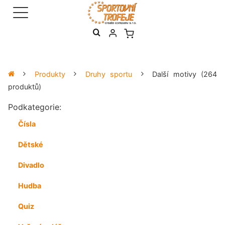
Produkty
Druhy sportu
Další motivy
(264
produktů)
Podkategorie:
Čísla
Dětské
Divadlo
Hudba
Quiz