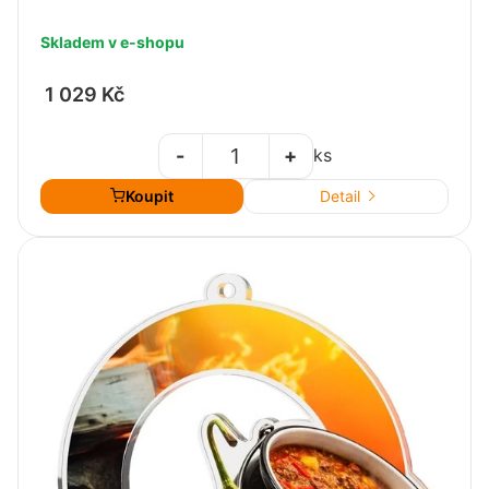
Skladem v e-shopu
1 029 Kč
-
+
ks
Koupit
Detail