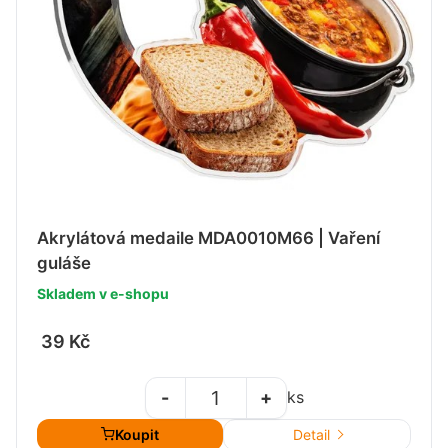
Akrylátová medaile MDA0010M66 | Vaření
guláše
Skladem v e-shopu
39 Kč
-
+
ks
Koupit
Detail