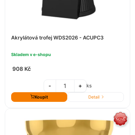
Akrylátová trofej WDS2026 - ACUPC3
Skladem v e-shopu
908 Kč
-
+
ks
Koupit
Detail