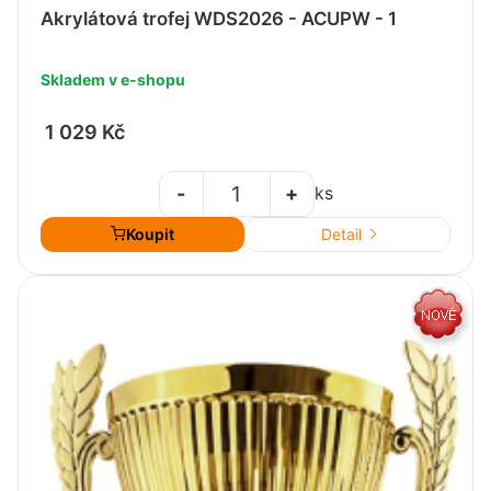
Akrylátová trofej WDS2026 - ACUPW - 1
Skladem v e-shopu
1 029 Kč
-
+
ks
Koupit
Detail