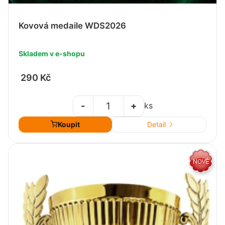
Kovová medaile WDS2026
Skladem v e-shopu
290 Kč
-
+
ks
Koupit
Detail