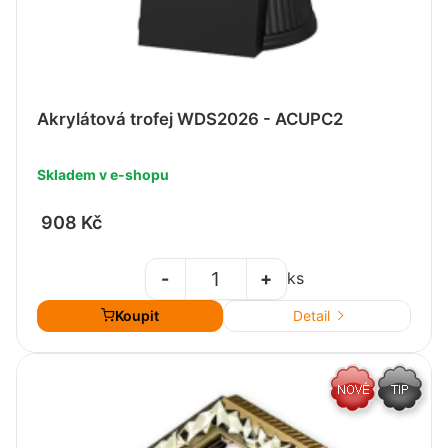
Akrylátová trofej WDS2026 - ACUPC2
Skladem v e-shopu
908 Kč
-
+
ks
Koupit
Detail