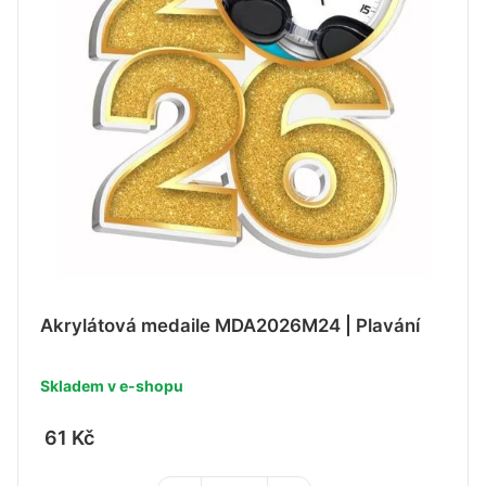
Akrylátová medaile MDA2026M24 | Plavání
Skladem v e-shopu
61 Kč