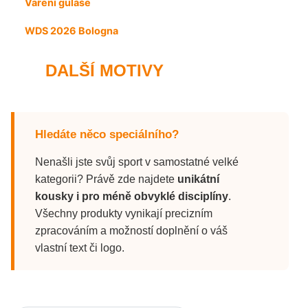
Vaření guláše
WDS 2026 Bologna
DALŠÍ MOTIVY
Hledáte něco speciálního?
Nenašli jste svůj sport v samostatné velké
kategorii? Právě zde najdete
unikátní
kousky i pro méně obvyklé disciplíny
.
Všechny produkty vynikají precizním
zpracováním a možností doplnění o váš
vlastní text či logo.