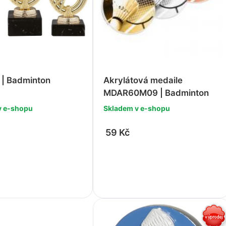
| Badminton
Akrylátová medaile
MDAR60M09 | Badminton
v e-shopu
Skladem v e-shopu
59 Kč
+
-
+