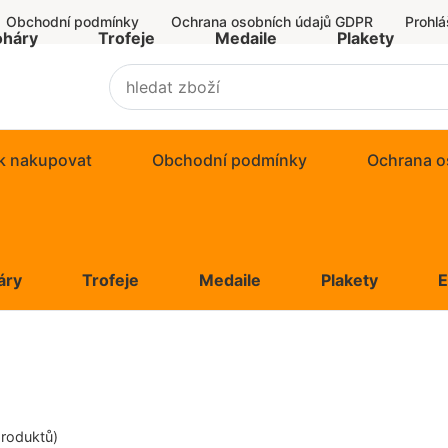
Obchodní podmínky
Ochrana osobních údajů GDPR
Prohlá
oháry
Trofeje
Medaile
Plakety
k nakupovat
Obchodní podmínky
Ochrana o
áry
Trofeje
Medaile
Plakety
roduktů)