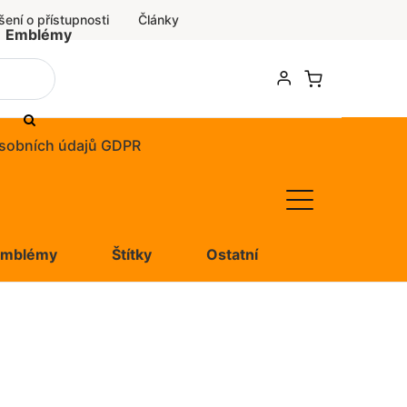
šení o přístupnosti
Články
Emblémy
sobních údajů GDPR
Emblémy
Štítky
Ostatní