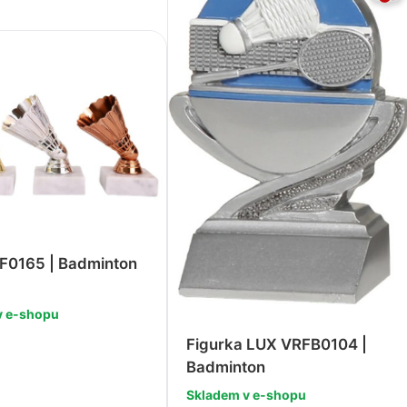
 F0165 | Badminton
v e-shopu
Figurka LUX VRFB0104 |
Badminton
Skladem v e-shopu