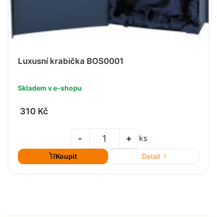
Luxusní krabička BOS0001
Skladem v e-shopu
310 Kč
-
+
ks
Koupit
Detail