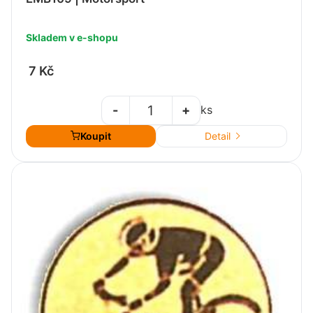
Skladem v e-shopu
7 Kč
-
+
ks
Koupit
Detail