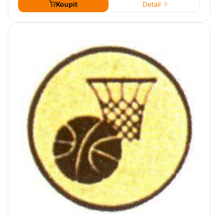
Koupit
Detail