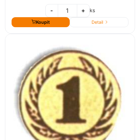
-
+
ks
Koupit
Detail