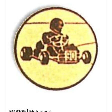
EMB109 | Motorsport