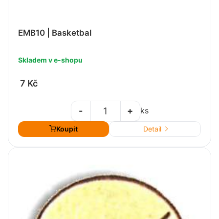
EMB10 | Basketbal
Skladem v e-shopu
7 Kč
-
+
ks
Koupit
Detail