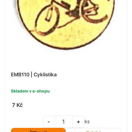
EMB110 | Cyklistika
Skladem v e-shopu
7 Kč
-
+
ks