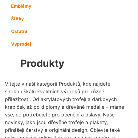
Emblémy
Štítky
Ostatní
Výprodej
Produkty
Vítejte v naší kategorii Produktů, kde najdete
širokou škálu kvalitních výrobků pro různé
příležitosti. Od akrylátových trofejí a dárkových
krabiček až po diplomy a dřevěné medaile – máme
vše, co potřebujete pro ocenění a oslavy. Naše
novinky, jako jsou dřevěné trofeje a plakety,
přinášejí čerstvý a originální design. Objevte také
naše speciální edice, figurky, medaile, poháry a