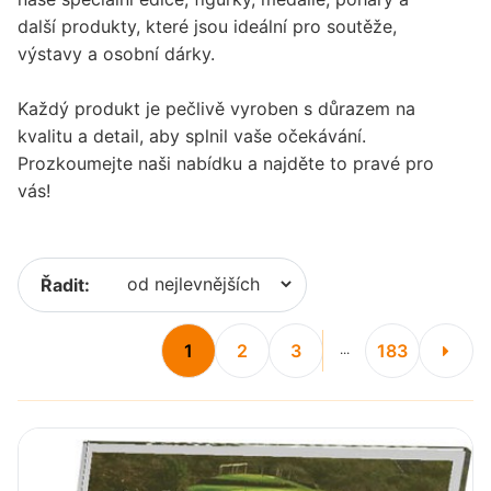
další produkty, které jsou ideální pro soutěže,
výstavy a osobní dárky.
Každý produkt je pečlivě vyroben s důrazem na
kvalitu a detail, aby splnil vaše očekávání.
Prozkoumejte naši nabídku a najděte to pravé pro
vás!
Řadit:
1
2
3
183
...