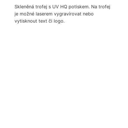
Skleněná trofej s UV HQ potiskem. Na trofej
je možné laserem vygravírovat nebo
vytisknout text či logo.