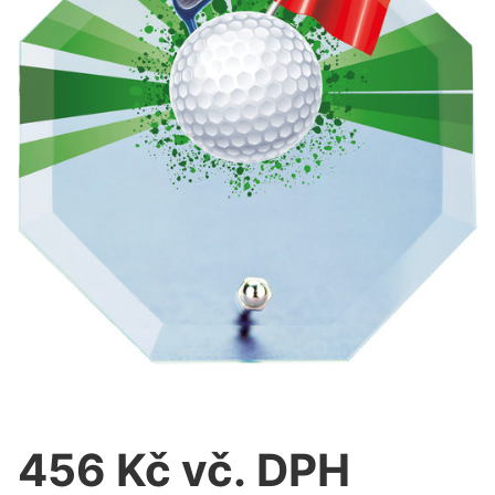
456 Kč vč. DPH