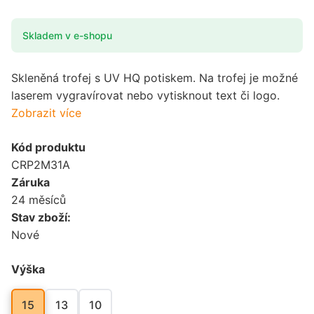
Skladem v e-shopu
Skleněná trofej s UV HQ potiskem. Na trofej je možné
laserem vygravírovat nebo vytisknout text či logo.
Zobrazit více
Kód produktu
CRP2M31A
Záruka
24 měsíců
Stav zboží:
Nové
Výška
15
13
10