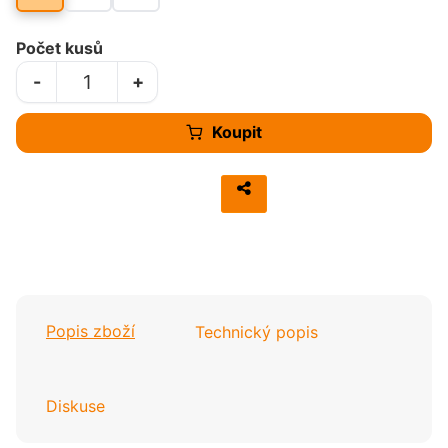
Počet kusů
-
+
Koupit
Popis zboží
Technický popis
Diskuse