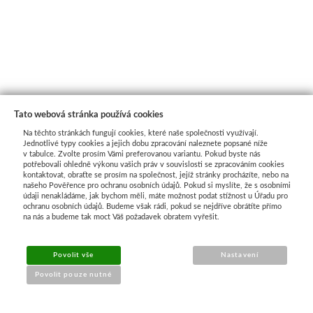
Tato webová stránka používá cookies
Na těchto stránkách fungují cookies, které naše společnosti využívají.
Jednotlivé typy cookies a jejich dobu zpracování naleznete popsané níže
v tabulce. Zvolte prosím Vámi preferovanou variantu. Pokud byste nás
potřebovali ohledně výkonu vašich práv v souvislosti se zpracováním cookies
kontaktovat, obraťte se prosím na společnost, jejíž stránky procházíte, nebo na
našeho Pověřence pro ochranu osobních údajů. Pokud si myslíte, že s osobními
Průvodce nákupem
údaji nenakládáme, jak bychom měli, máte možnost podat stížnost u Úřadu pro
ochranu osobních údajů. Budeme však rádi, pokud se nejdříve obrátíte přímo
na nás a budeme tak moct Váš požadavek obratem vyřešit.
UŽITEČNÉ INFORMACE
Povolit vše
Nastavení
➔
Jak nakupovat
Povolit pouze nutné
➔
Doprava a platba