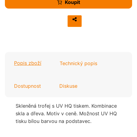
Koupit
Popis zboží
Technický popis
Dostupnost
Diskuse
Skleněná trofej s UV HQ tiskem. Kombinace
skla a dřeva. Motiv v ceně. Možnost UV HQ
tisku bílou barvou na podstavec.