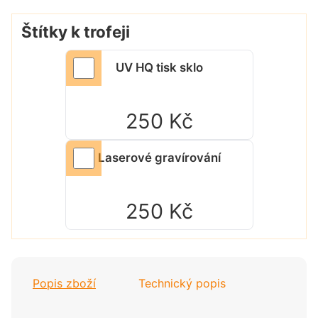
Štítky k trofeji
UV HQ tisk sklo
250 Kč
Laserové gravírování
250 Kč
Popis zboží
Technický popis