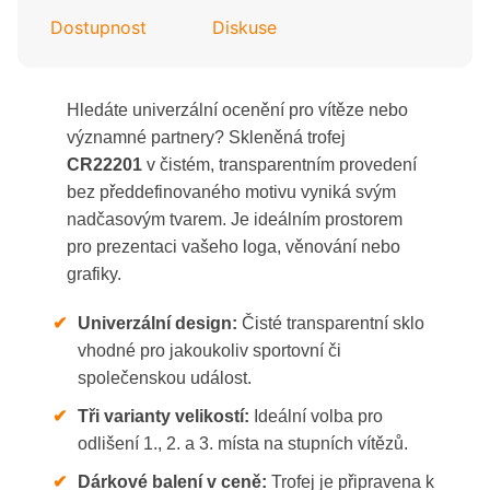
Dostupnost
Diskuse
Hledáte univerzální ocenění pro vítěze nebo
významné partnery? Skleněná trofej
CR22201
v čistém, transparentním provedení
bez předdefinovaného motivu vyniká svým
nadčasovým tvarem. Je ideálním prostorem
pro prezentaci vašeho loga, věnování nebo
grafiky.
✔
Univerzální design:
Čisté transparentní sklo
vhodné pro jakoukoliv sportovní či
společenskou událost.
✔
Tři varianty velikostí:
Ideální volba pro
odlišení 1., 2. a 3. místa na stupních vítězů.
✔
Dárkové balení v ceně:
Trofej je připravena k