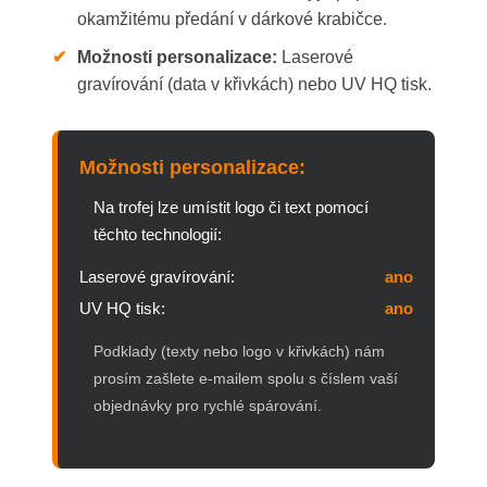
okamžitému předání v dárkové krabičce.
✔
Možnosti personalizace:
Laserové
gravírování (data v křivkách) nebo UV HQ tisk.
Možnosti personalizace:
Na trofej lze umístit logo či text pomocí
těchto technologií:
Laserové gravírování:
ano
UV HQ tisk:
ano
Podklady (texty nebo logo v křivkách) nám
prosím zašlete e-mailem spolu s číslem vaší
objednávky pro rychlé spárování.