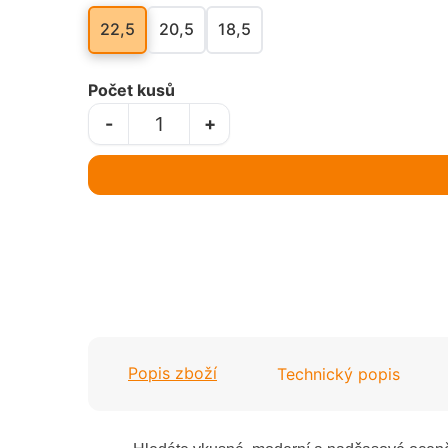
22,5
20,5
18,5
Počet kusů
-
+
Popis zboží
Technický popis