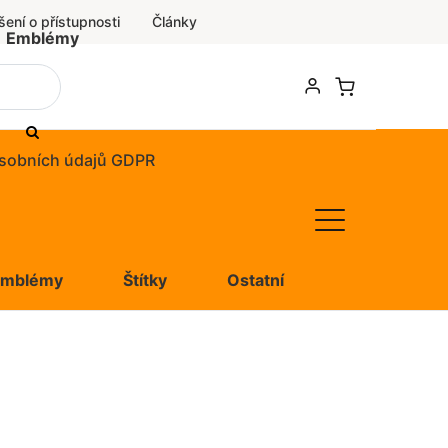
šení o přístupnosti
Články
Emblémy
sobních údajů GDPR
Emblémy
Štítky
Ostatní