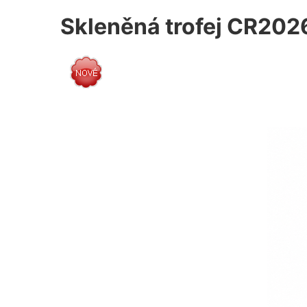
Skleněná trofej CR20