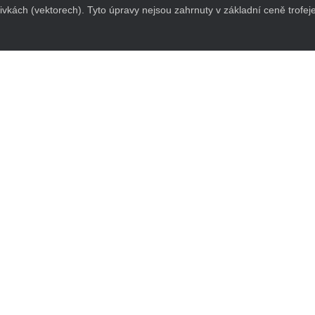
křivkách (vektorech). Tyto úpravy nejsou zahrnuty v základní ceně trofeje