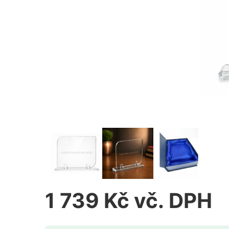
1 739 Kč vč. DPH