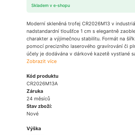
Skladem v e-shopu
Moderní skleněná trofej CR2026M13 v industriáln
nadstandardní tloušťce 1 cm s elegantně zaob
charakter a výjimečnou stabilitu. Formát na ší
pomocí precizního laserového gravírování či p
účely je dodávána v dárkové kazetě vystlané s
Zobrazit více
Kód produktu
CR2026M13A
Záruka
24 měsíců
Stav zboží:
Nové
Výška