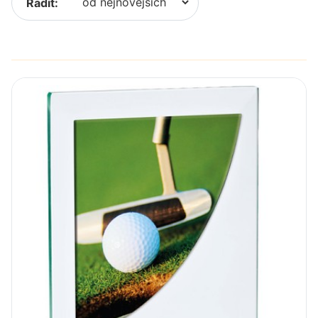
Řadit: