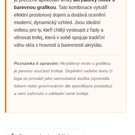
barevnou grafikou
. Tato kombinace vytváří
efektní prostorový dojem a dodává ocenění
moderní, dynamický vzhled. Jsou ideální
volbou pro ty, kteří chtějí vystoupit z řady a
věnovat trofej, která v sobě spojuje tradiční
váhu skla s hravostí a barevností akrylátu.
Poznámka k úpravám:
Akrylátový motiv s grafikou
je pevnou součástí trofeje. Doplnění vašeho textu či
loga se provádí jako samostatná služba (zpravidla
tiskem nebo gravírováním dle specifikace produktu)
a není zahrnuto v základní ceně trofeje.