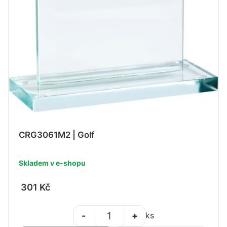
CRG3061M2 | Golf
Skladem v e-shopu
301 Kč
-
+
ks