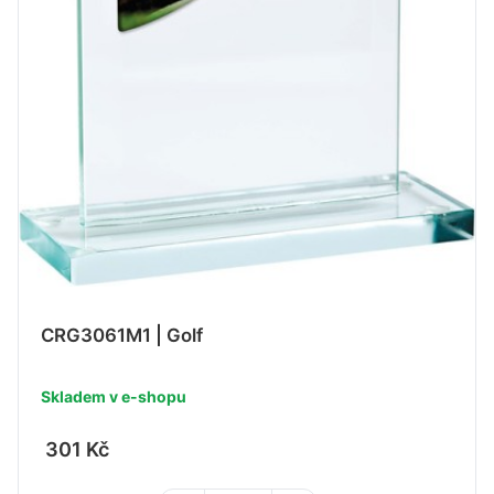
CRG3061M1 | Golf
Skladem v e-shopu
301 Kč