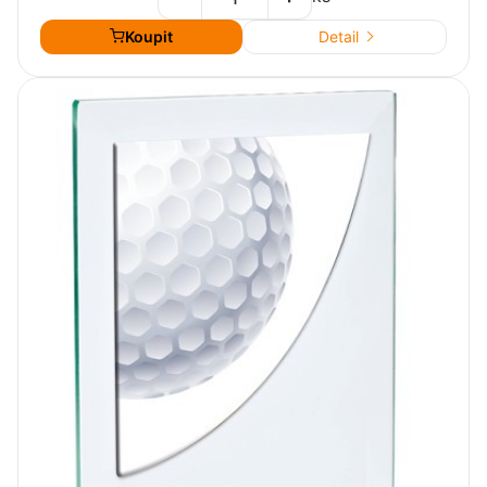
Koupit
Detail