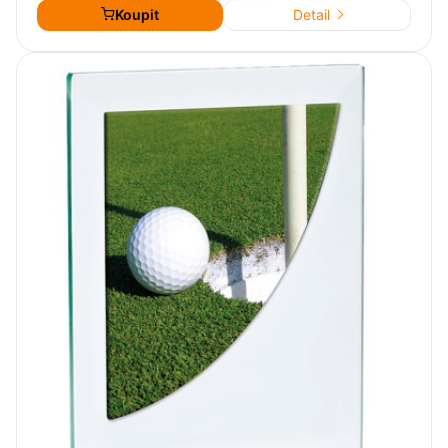
Koupit
Detail