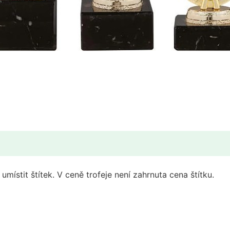
místit štítek. V ceně trofeje není zahrnuta cena štítku.