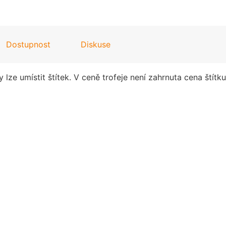
Dostupnost
Diskuse
lze umístit štítek. V ceně trofeje není zahrnuta cena štítku