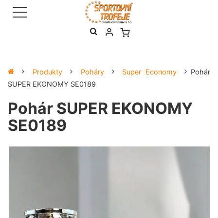
Produkty
Poháry
Super Economy
Pohár
SUPER EKONOMY SE0189
Pohár SUPER EKONOMY
SE0189