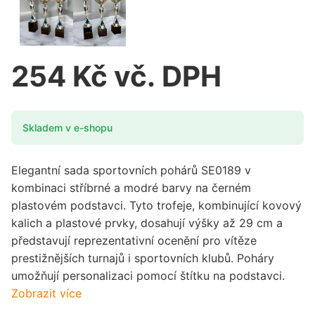
254 Kč vč. DPH
Skladem v e-shopu
Elegantní sada sportovních pohárů SE0189 v
kombinaci stříbrné a modré barvy na černém
plastovém podstavci. Tyto trofeje, kombinující kovový
kalich a plastové prvky, dosahují výšky až 29 cm a
představují reprezentativní ocenění pro vítěze
prestižnějších turnajů i sportovních klubů. Poháry
umožňují personalizaci pomocí štítku na podstavci.
Zobrazit více