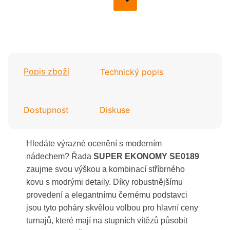
Popis zboží
Technický popis
Dostupnost
Diskuse
Hledáte výrazné ocenění s moderním
nádechem? Řada
SUPER EKONOMY SE0189
zaujme svou výškou a kombinací stříbrného
kovu s modrými detaily. Díky robustnějšímu
provedení a elegantnímu černému podstavci
jsou tyto poháry skvělou volbou pro hlavní ceny
turnajů, které mají na stupních vítězů působit