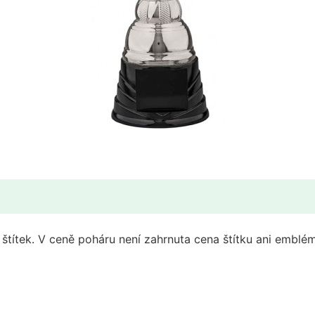
štítek. V ceně poháru není zahrnuta cena štítku ani emblé