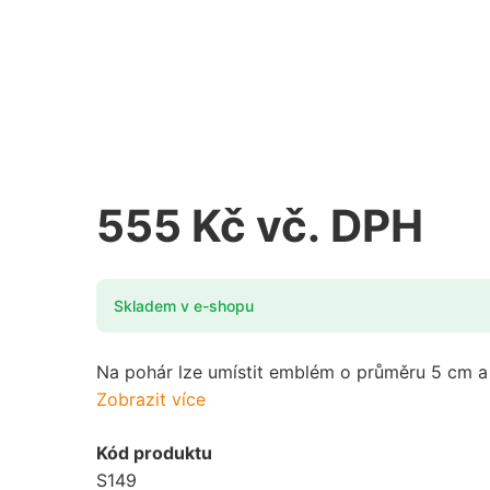
555 Kč vč. DPH
Skladem v e-shopu
Na pohár lze umístit emblém o průměru 5 cm a 
Zobrazit více
Kód produktu
S149