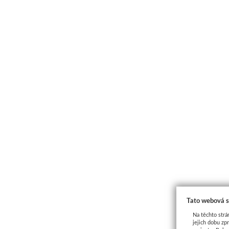
Tato webová s
Na těchto strá
jejich dobu zp