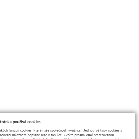
tránka používá cookies
nkách fungují cookies, které naše společnosti využívají. Jednotlivé typy cookies a
racování naleznete popsané níže v tabulce. Zvolte prosím Vámi preferovanou