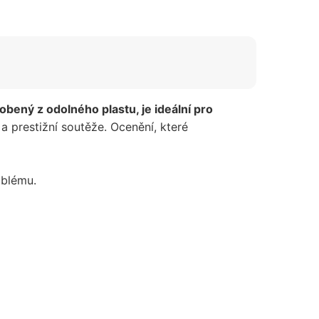
obený z odolného plastu, je ideální pro
 a prestižní soutěže. Ocenění, které
mblému.