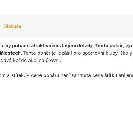
Diskuse
ný pohár s atraktivními zlatými detaily. Tento pohár, vyr
dálostech.
Tento pohár je ideální pro sportovní kluby, školy
dává každé akci na úrovni.
m a štítek. V ceně poháru není zahrnuta cena štítku ani e