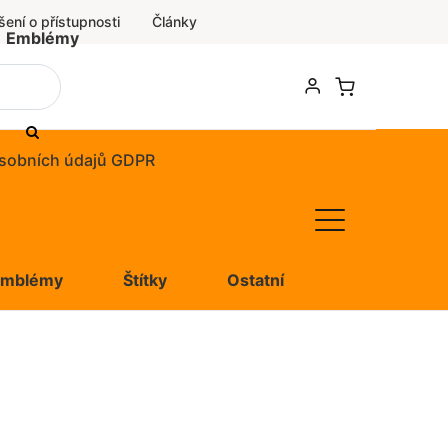
šení o přístupnosti
Články
Emblémy
sobních údajů GDPR
Emblémy
Štítky
Ostatní