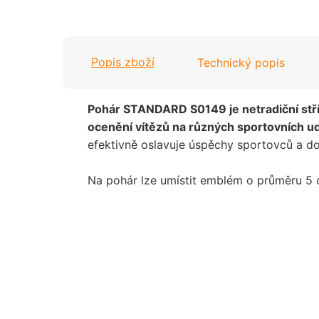
Popis zboží
Technický popis
Pohár STANDARD S0149 je netradiční stříbr
ocenění vítězů na různých sportovních u
efektivně oslavuje úspěchy sportovců a do
Na pohár lze umístit emblém o průměru 5 c