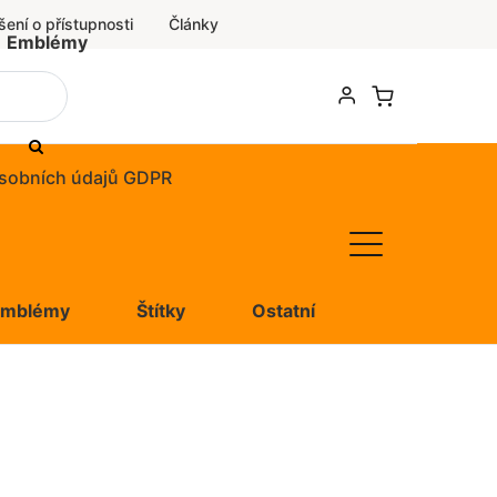
šení o přístupnosti
Články
Emblémy
sobních údajů GDPR
Emblémy
Štítky
Ostatní