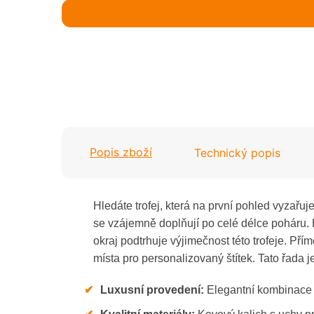
Popis zboží
Technický popis
Hledáte trofej, která na první pohled vyzařuj
se vzájemně doplňují po celé délce poháru.
okraj podtrhuje výjimečnost této trofeje. Pří
místa pro personalizovaný štítek. Tato řada j
✔
Luxusní provedení:
Elegantní kombinace 