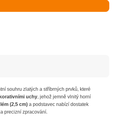
ní souhru zlatých a stříbrných prvků, které
korativními uchy
, jehož jemně vlnitý horní
lém (2,5 cm)
a podstavec nabízí dostatek
 a precizní zpracování.