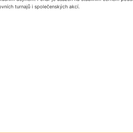
vních turnajů i společenských akcí.