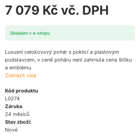
7 079 Kč vč. DPH
Skladem v e-shopu
Luxusní celokovový pohár s poklicí a plastovým
podstavcem, v ceně poháru není zahrnuta cena štítku
a emblému.
Zobrazit více
Kód produktu
L0274
Záruka
24 měsíců
Stav zboží:
Nové