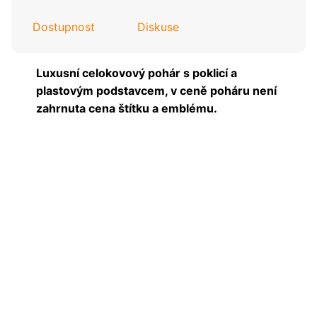
Dostupnost
Diskuse
Luxusní celokovový pohár s poklicí a
plastovým podstavcem, v ceně poháru není
zahrnuta cena štítku a emblému.