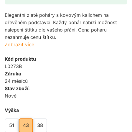
Elegantní zlaté poháry s kovovým kalichem na
dřevěném podstavci. Každý pohár nabízí možnost
nalepení štítku dle vašeho přání. Cena poháru
nezahrnuje cenu štítku.
Zobrazit více
Kód produktu
L0273B
Záruka
24 měsíců
Stav zboží:
Nové
Výška
51
43
38