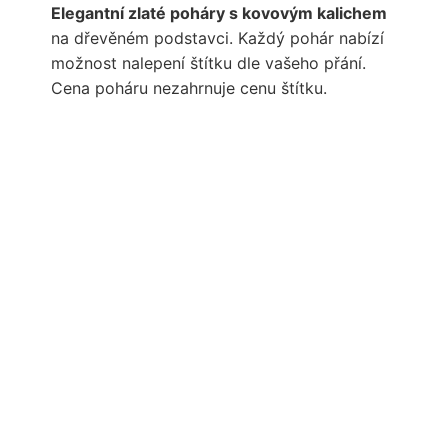
Elegantní zlaté poháry s kovovým kalichem
na dřevěném podstavci. Každý pohár nabízí
možnost nalepení štítku dle vašeho přání.
Cena poháru nezahrnuje cenu štítku.