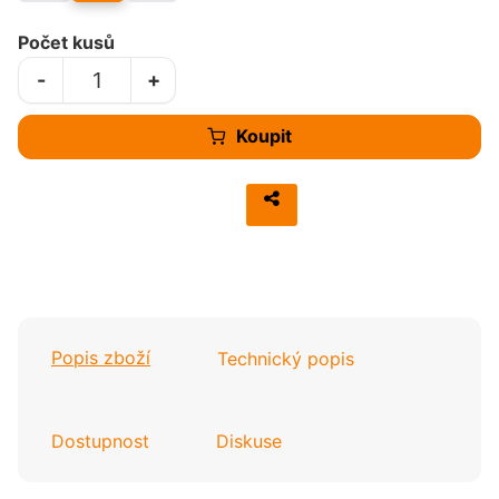
Počet kusů
-
+
Koupit
Popis zboží
Technický popis
Dostupnost
Diskuse