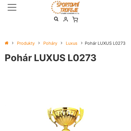
Produkty
Poháry
Luxus
Pohár LUXUS L0273
Pohár LUXUS L0273