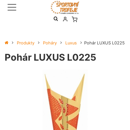
Produkty
Poháry
Luxus
Pohár LUXUS L0225
Pohár LUXUS L0225