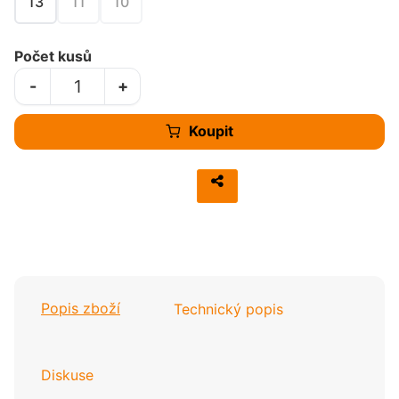
13
11
10
Počet kusů
-
+
Koupit
Popis zboží
Technický popis
Diskuse