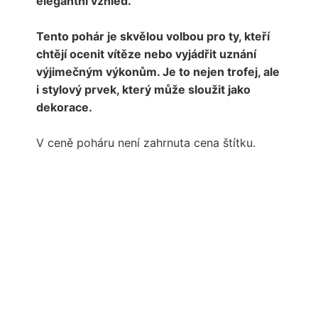
elegantní vzhled.
Tento pohár je skvělou volbou pro ty, kteří
chtějí ocenit vítěze nebo vyjádřit uznání
výjimečným výkonům. Je to nejen trofej, ale
i stylový prvek, který může sloužit jako
dekorace.
V ceně poháru není zahrnuta cena štítku.