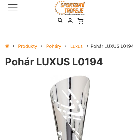
Produkty
Poháry
Luxus
Pohár LUXUS L0194
Pohár LUXUS L0194