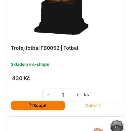
Trofej fotbal FB0052 | Fotbal
Skladem v e-shopu
430 Kč
-
+
ks
Koupit
Detail