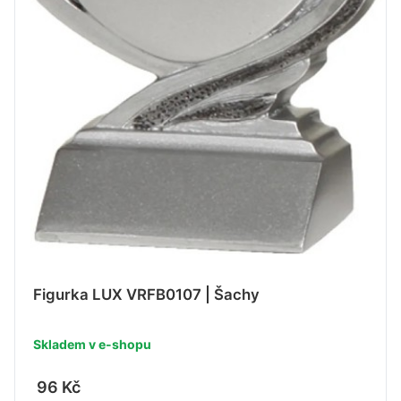
Figurka LUX VRFB0107 | Šachy
Skladem v e-shopu
96 Kč