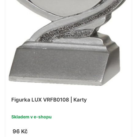
Figurka LUX VRFB0108 | Karty
Skladem v e-shopu
96 Kč