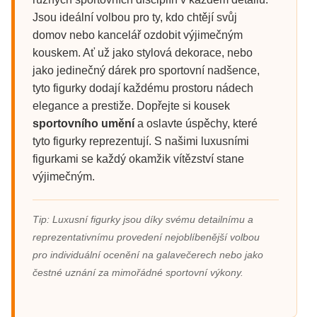
Jsou ideální volbou pro ty, kdo chtějí svůj
domov nebo kancelář ozdobit výjimečným
kouskem. Ať už jako stylová dekorace, nebo
jako jedinečný dárek pro sportovní nadšence,
tyto figurky dodají každému prostoru nádech
elegance a prestiže. Dopřejte si kousek
sportovního umění
a oslavte úspěchy, které
tyto figurky reprezentují. S našimi luxusními
figurkami se každý okamžik vítězství stane
výjimečným.
Tip: Luxusní figurky jsou díky svému detailnímu a
reprezentativnímu provedení nejoblíbenější volbou
pro individuální ocenění na galavečerech nebo jako
čestné uznání za mimořádné sportovní výkony.