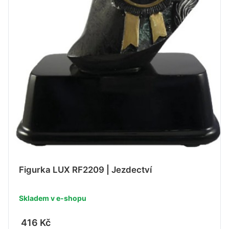
Figurka LUX RF2209 | Jezdectví
Skladem v e-shopu
416 Kč