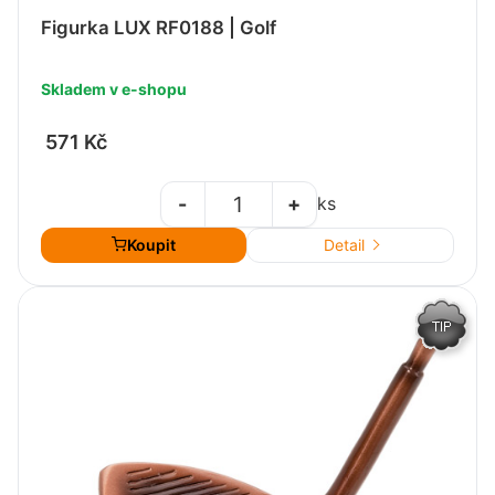
Figurka LUX RF0188 | Golf
Skladem v e-shopu
571 Kč
-
+
ks
Koupit
Detail