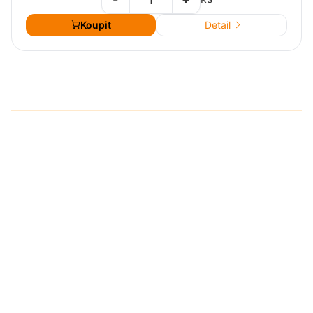
Koupit
Detail