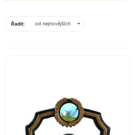
Řadit: