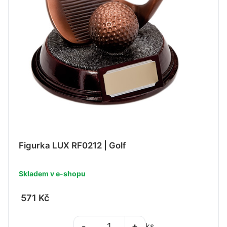
Figurka LUX RF0212 | Golf
Skladem v e-shopu
571 Kč
-
+
ks