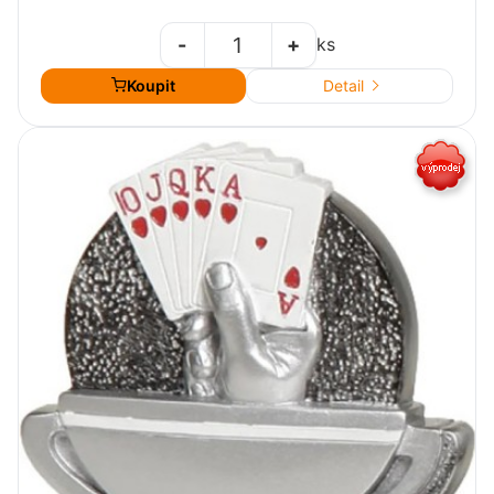
-
+
ks
Koupit
Detail