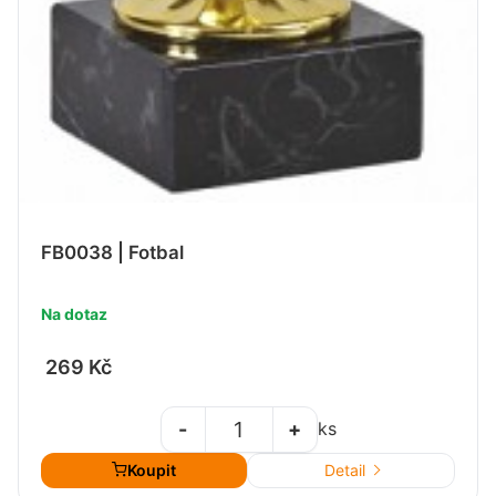
FB0038 | Fotbal
Na dotaz
269 Kč
-
+
ks
Koupit
Detail