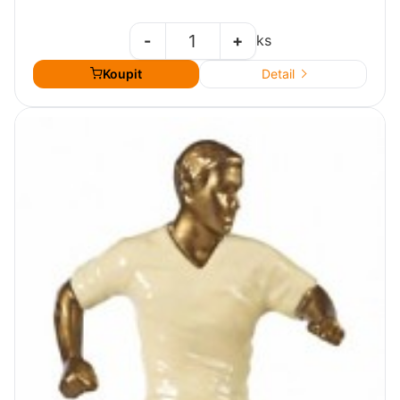
-
+
ks
Koupit
Detail