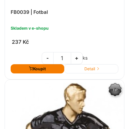
FB0039 | Fotbal
Skladem v e-shopu
237 Kč
-
+
ks
Koupit
Detail