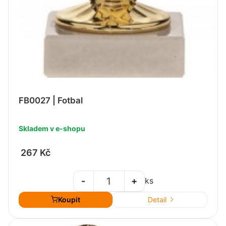
FB0027 | Fotbal
Skladem v e-shopu
267 Kč
-
+
ks
Koupit
Detail