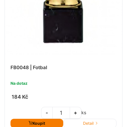
FB0048 | Fotbal
Na dotaz
184 Kč
-
+
ks
Koupit
Detail