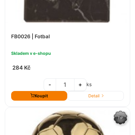
FB0026 | Fotbal
Skladem v e-shopu
284 Kč
-
+
ks
Koupit
Detail