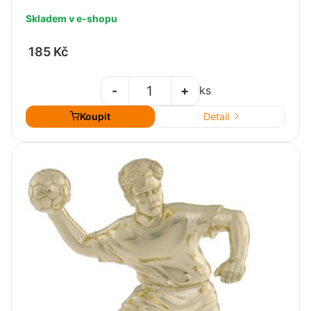
Skladem v e-shopu
185 Kč
-
+
ks
Koupit
Detail