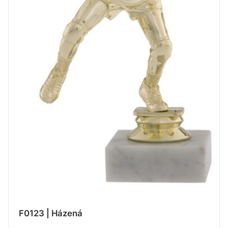
F0123 | Házená