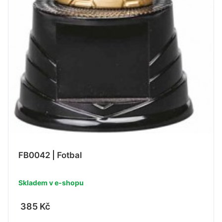
FB0042 | Fotbal
Skladem v e-shopu
385 Kč