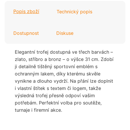
Popis zboží
Technický popis
Dostupnost
Diskuse
Elegantní trofej dostupná ve třech barvách –
zlato, stříbro a bronz – o výšce 31 cm. Zdobí
ji detailně tištěný sportovní emblém s
ochranným lakem, díky kterému skvěle
vynikne a dlouho vydrží. Na přání lze doplnit
i vlastní štítek s textem či logem, takže
výsledná trofej přesně odpoví vašim
potřebám. Perfektní volba pro soutěže,
turnaje i firemní akce.