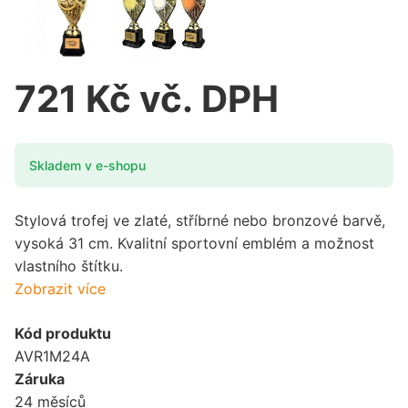
721 Kč vč. DPH
Skladem v e-shopu
Stylová trofej ve zlaté, stříbrné nebo bronzové barvě,
vysoká 31 cm. Kvalitní sportovní emblém a možnost
vlastního štítku.
Zobrazit více
Kód produktu
AVR1M24A
Záruka
24 měsíců