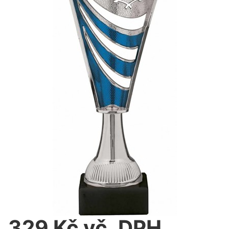
329 Kč vč. DPH