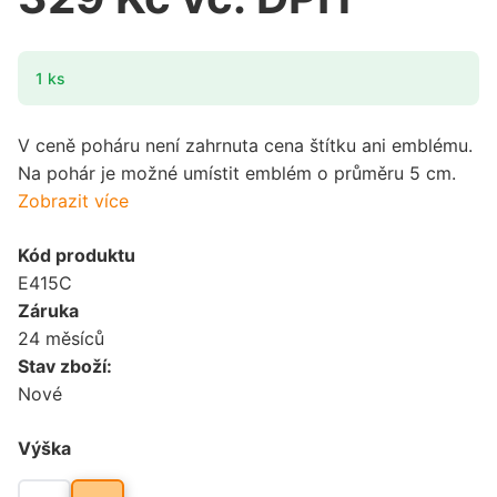
1 ks
V ceně poháru není zahrnuta cena štítku ani emblému.
Na pohár je možné umístit emblém o průměru 5 cm.
Zobrazit více
Kód produktu
E415C
Záruka
24 měsíců
Stav zboží:
Nové
Výška