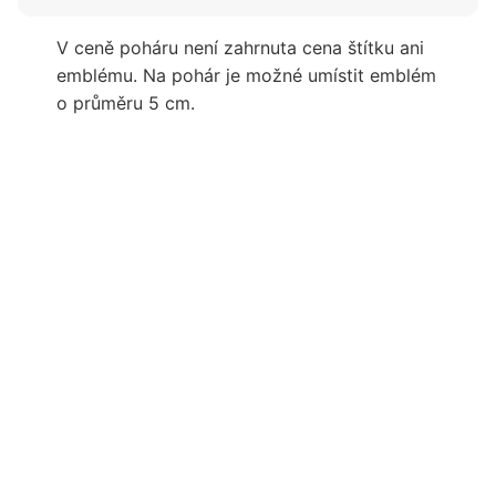
V ceně poháru není zahrnuta cena štítku ani
emblému. Na pohár je možné umístit emblém
o průměru 5 cm.