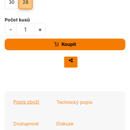
30
28
Počet kusů
-
+
Koupit
Popis zboží
Technický popis
Dostupnost
Diskuse