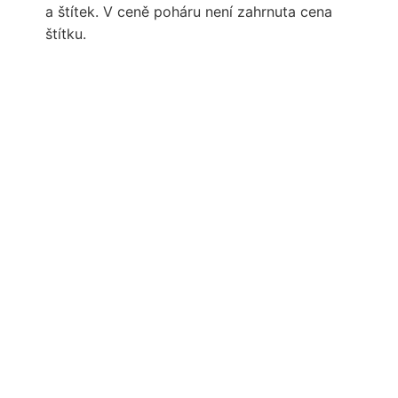
a štítek. V ceně poháru není zahrnuta cena
štítku.