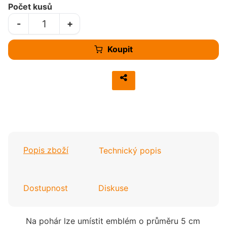
Počet kusů
-
+
Koupit
Popis zboží
Technický popis
Dostupnost
Diskuse
Na pohár lze umístit emblém o průměru 5 cm