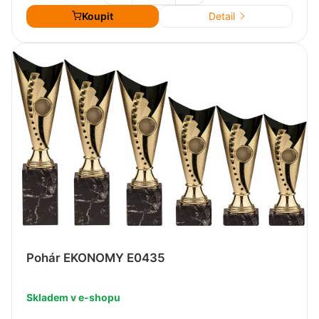
Koupit
Detail
Pohár EKONOMY E0435
Skladem v e-shopu