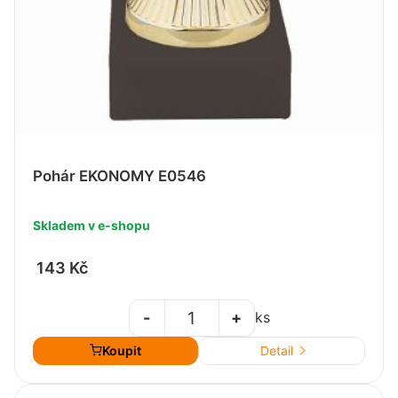
Pohár EKONOMY E0546
Skladem v e-shopu
143 Kč
-
+
ks
Koupit
Detail