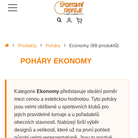
Produkty
Poháry
Economy
(99 produktů)
POHÁRY EKONOMY
Kategorie
Ekonomy
představuje ideální poměr
mezi cenou a estetickou hodnotou. Tyto poháry
jsou velmi oblíbené u sportovních klubů pro
jejich pravidelné turnaje a u pořadatelů
obecních slavností. Nabízejí širší výběr
designů a velikostí, které už na první pohled
působí velmi reprezentativně. Jsou to poctivé