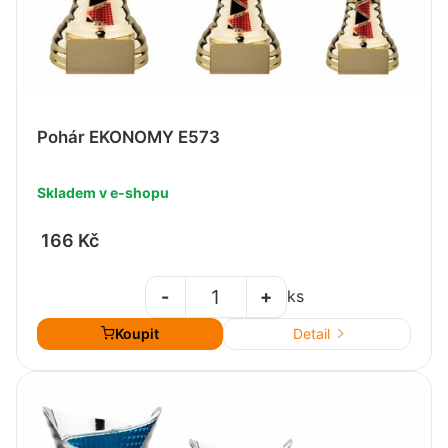
Pohár EKONOMY E573
Skladem v e-shopu
166 Kč
-
+
ks
Koupit
Detail