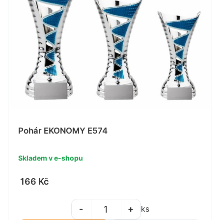
Pohár EKONOMY E574
Skladem v e-shopu
166 Kč
-
+
ks