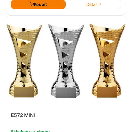
Koupit
Detail
E572 MINI
Skladem v e-shopu