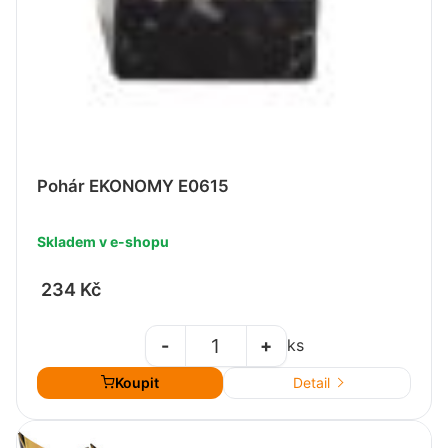
Pohár EKONOMY E0615
Skladem v e-shopu
234 Kč
-
+
ks
Koupit
Detail