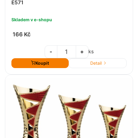
E571
Skladem v e-shopu
166 Kč
-
+
ks
Koupit
Detail