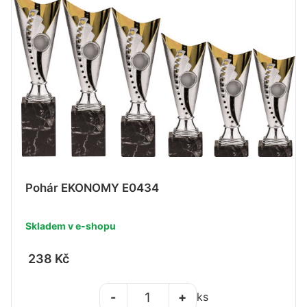
Pohár EKONOMY E0434
Skladem v e-shopu
238 Kč
-
+
ks