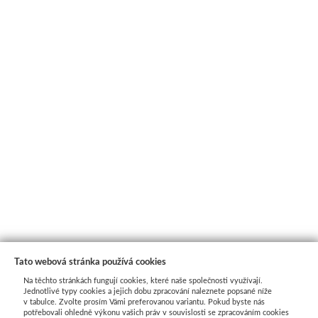
Tato webová stránka používá cookies
Na těchto stránkách fungují cookies, které naše společnosti využívají.
Jednotlivé typy cookies a jejich dobu zpracování naleznete popsané níže
v tabulce. Zvolte prosím Vámi preferovanou variantu. Pokud byste nás
potřebovali ohledně výkonu vašich práv v souvislosti se zpracováním cookies