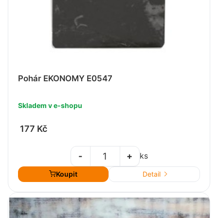
Pohár EKONOMY E0547
Skladem v e-shopu
177 Kč
-
+
ks
Koupit
Detail