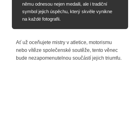
němu odnesou nejen medaili, ale i tradiční
symbol jejich úspěchu, který skvěle vynikne
na každé fotografii.
Ať už oceňujete mistry v atletice, motorismu
nebo vítěze společenské soutěže, tento věnec
bude nezapomenutelnou součástí jejich triumfu.