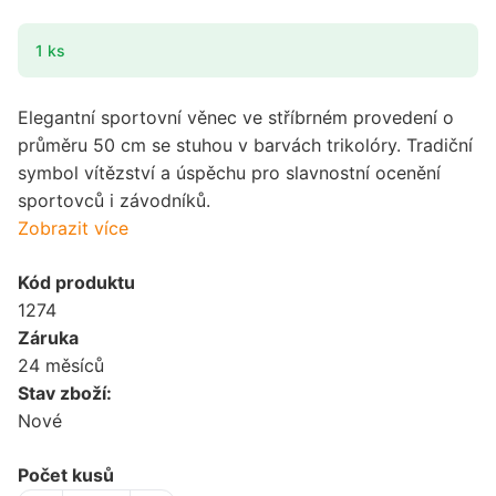
1 ks
Elegantní sportovní věnec ve stříbrném provedení o
průměru 50 cm se stuhou v barvách trikolóry. Tradiční
symbol vítězství a úspěchu pro slavnostní ocenění
sportovců i závodníků.
Zobrazit více
Kód produktu
1274
Záruka
24 měsíců
Stav zboží:
Nové
Počet kusů