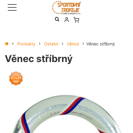
Produkty
Ostatní
Věnce
Věnec stříbrný
Věnec stříbrný