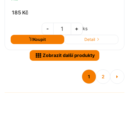
185 Kč
-
+
ks
Koupit
Detail
Zobrazit další produkty
1
2