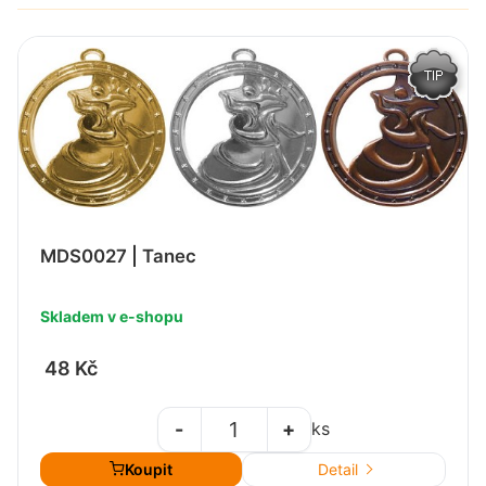
MDS0027 | Tanec
Skladem v e-shopu
48 Kč
-
+
ks
Koupit
Detail