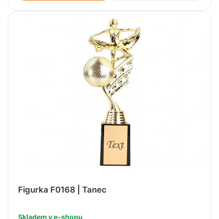
Figurka F0168 | Tanec
Skladem v e-shopu