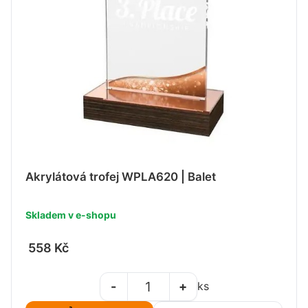
Akrylátová trofej WPLA620 | Balet
Skladem v e-shopu
558 Kč
-
+
ks