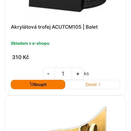
Akrylátová trofej ACUTCM105 | Balet
Skladem v e-shopu
310 Kč
-
+
ks
Koupit
Detail