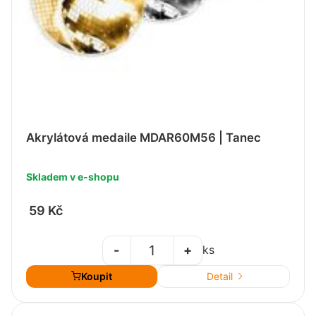
Akrylátová medaile MDAR60M56 | Tanec
Skladem v e-shopu
59 Kč
-
+
ks
Koupit
Detail