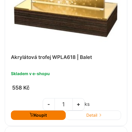
Akrylátová trofej WPLA618 | Balet
Skladem v e-shopu
558 Kč
-
+
ks
Koupit
Detail