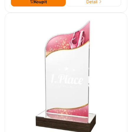
Koupit
Detail