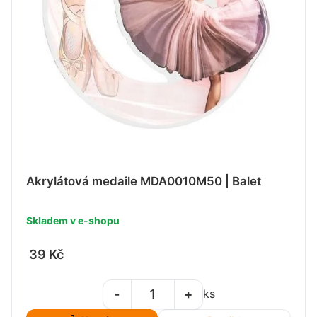
Akrylátová medaile MDA0010M50 | Balet
Skladem v e-shopu
39 Kč
-
+
ks