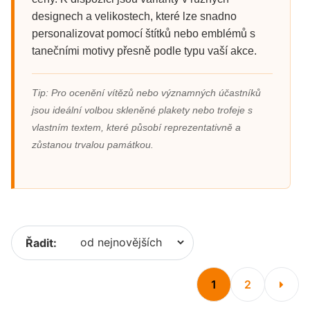
designech a velikostech, které lze snadno
personalizovat pomocí štítků nebo emblémů s
tanečními motivy přesně podle typu vaší akce.
Tip: Pro ocenění vítězů nebo významných účastníků
jsou ideální volbou skleněné plakety nebo trofeje s
vlastním textem, které působí reprezentativně a
zůstanou trvalou památkou.
Řadit:
1
2