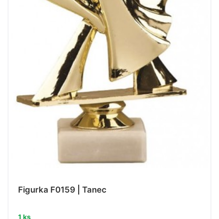
Figurka F0159 | Tanec
1 ks