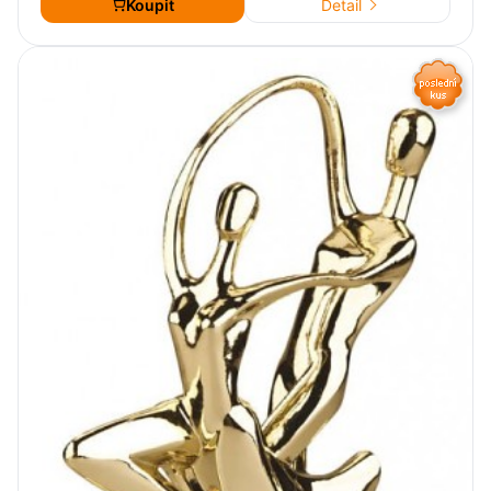
Koupit
Detail