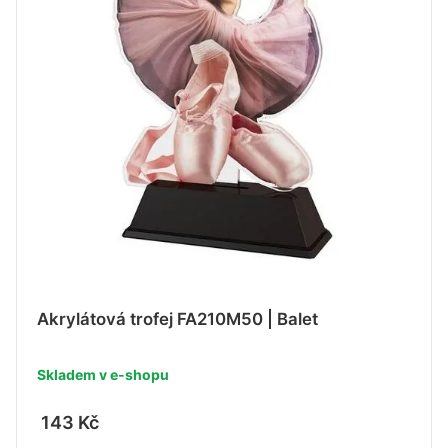
Akrylátová trofej FA210M50 | Balet
Skladem v e-shopu
143 Kč