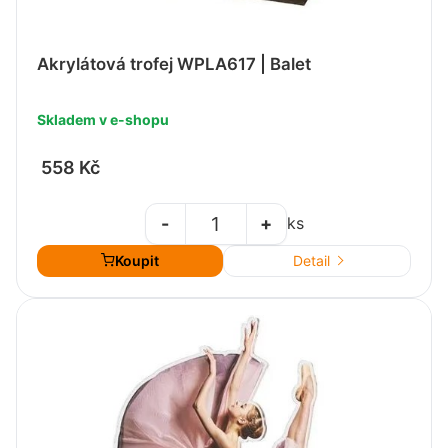
Akrylátová trofej WPLA617 | Balet
Skladem v e-shopu
558 Kč
-
+
ks
Koupit
Detail