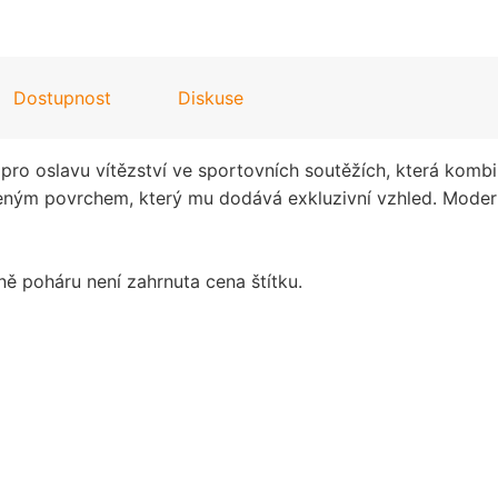
Dostupnost
Diskuse
í pro oslavu vítězství ve sportovních soutěžích, která komb
eleným povrchem, který mu dodává exkluzivní vzhled. Mode
ně poháru není zahrnuta cena štítku.