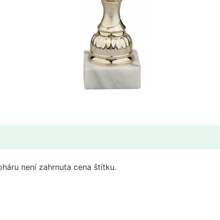
háru není zahrnuta cena štítku.