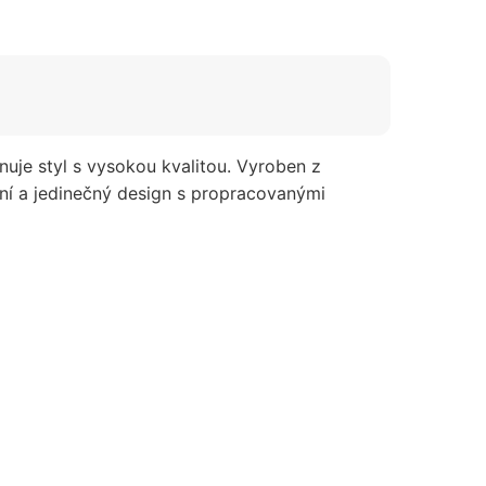
inuje styl s vysokou kvalitou. Vyroben z
rní a jedinečný design s propracovanými