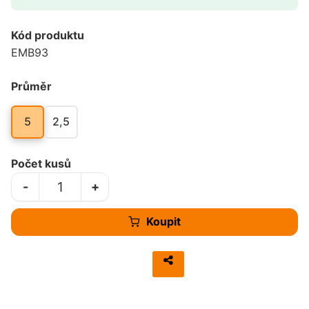
Kód produktu
EMB93
Průměr
5
2,5
Počet kusů
-
+
Koupit