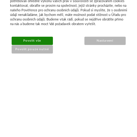
potřebovali ohledně výkonu vašich práv v souvislosti se zpracováním cookies
kontaktovat, obraťte se prosím na společnost, jejíž stránky procházíte, nebo na
našeho Pověřence pro ochranu osobních údajů. Pokud si myslíte, že s osobními
Průvodce nákupem
údaji nenakládáme, jak bychom měli, máte možnost podat stížnost u Úřadu pro
ochranu osobních údajů. Budeme však rádi, pokud se nejdříve obrátíte přímo
na nás a budeme tak moct Váš požadavek obratem vyřešit.
UŽITEČNÉ INFORMACE
Povolit vše
Nastavení
➔
Jak nakupovat
Povolit pouze nutné
➔
Doprava a platba
➔
Obchodní podmínky
➔
Reklamace a vrácení
➔
Ochrana údajů (GDPR)
➔
Přístupnost webu
Kontakt a prodejna