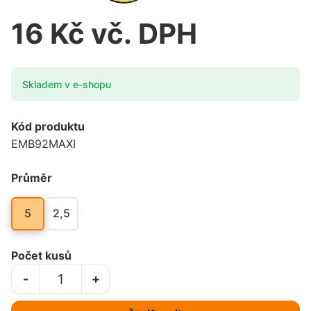
16 Kč vč. DPH
Skladem v e-shopu
Kód produktu
EMB92MAXI
Průměr
5
2,5
Počet kusů
-
+