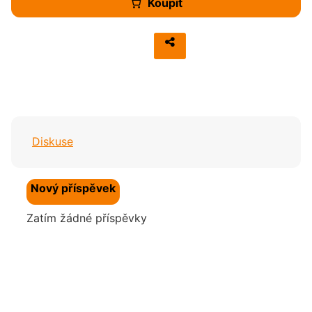
Koupit
Diskuse
Nový příspěvek
Zatím žádné příspěvky