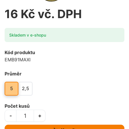
16 Kč vč. DPH
Skladem v e-shopu
Kód produktu
EMB91MAXI
Průměr
5
2,5
Počet kusů
-
+