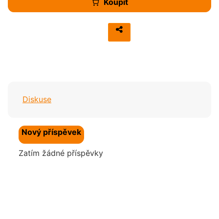
Koupit
Diskuse
Nový příspěvek
Zatím žádné příspěvky