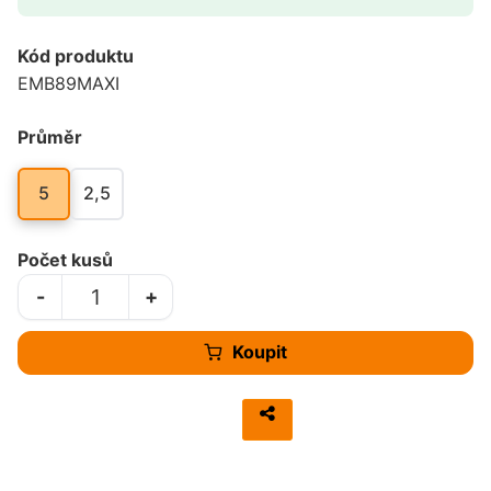
Kód produktu
EMB89MAXI
Průměr
5
2,5
Počet kusů
-
+
Koupit