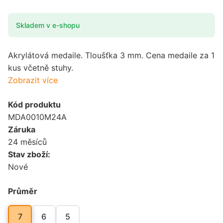
Skladem v e-shopu
Akrylátová medaile. Tloušťka 3 mm. Cena medaile za 1
kus včetně stuhy.
Zobrazit více
Kód produktu
MDA0010M24A
Záruka
24 měsíců
Stav zboží:
Nové
Průměr
7
6
5