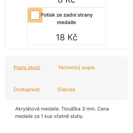
Potisk ze zadní strany
medaile
18 Kč
Popis zboží
Technický popis
Dostupnost
Diskuse
Akrylátová medaile. Tloušťka 3 mm. Cena
medaile za 1 kus včetně stuhy.