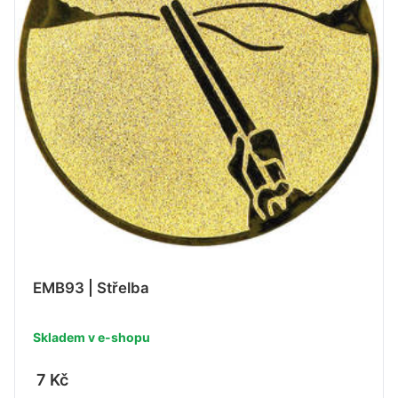
EMB93 | Střelba
Skladem v e-shopu
7 Kč