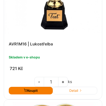
AVR1M16 | Lukostřelba
Skladem v e-shopu
721 Kč
-
+
ks
Koupit
Detail