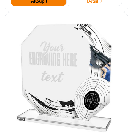
Koupit
Detail