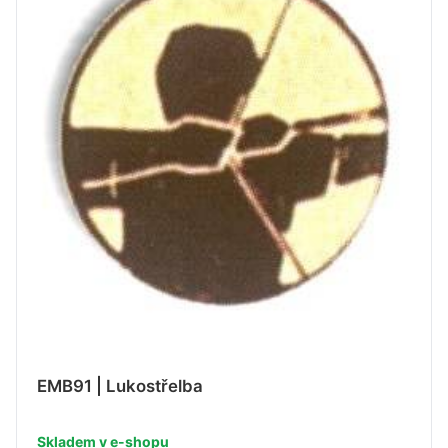
EMB91 | Lukostřelba
Skladem v e-shopu