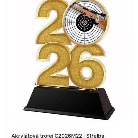
Akrylátová trofej C2026M22 | Střelba