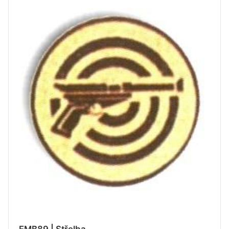
EMB89 | Střelba