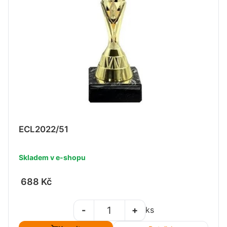
ECL2022/51
Skladem v e-shopu
688 Kč
-
+
ks