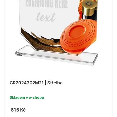
CR2024302M21 | Střelba
Skladem v e-shopu
615 Kč