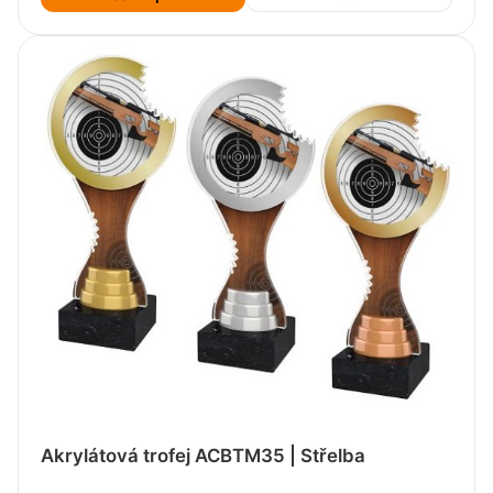
Akrylátová trofej ACBTM35 | Střelba