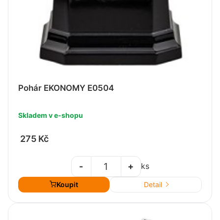
Pohár EKONOMY E0504
Skladem v e-shopu
275 Kč
-
+
ks
Koupit
Detail