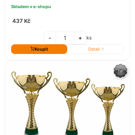
Skladem v e-shopu
437 Kč
-
+
ks
Koupit
Detail