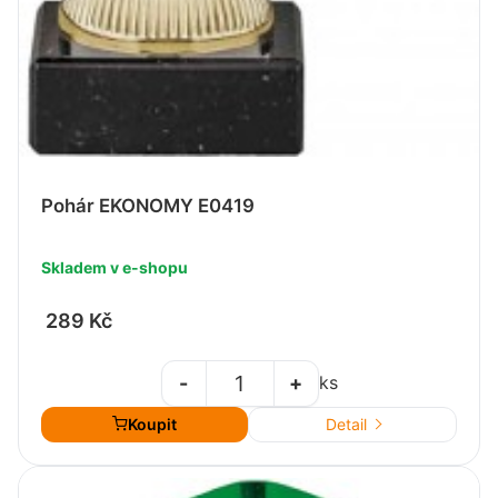
Pohár EKONOMY E0419
Skladem v e-shopu
289 Kč
-
+
ks
Koupit
Detail