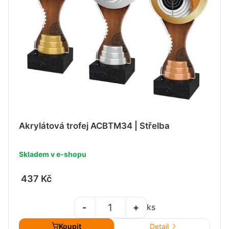
Akrylátová trofej ACBTM34 | Střelba
Skladem v e-shopu
437 Kč
-
+
ks
Koupit
Detail