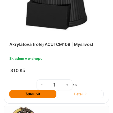
Akrylátová trofej ACUTCM108 | Myslivost
Skladem v e-shopu
310 Kč
-
+
ks
Koupit
Detail