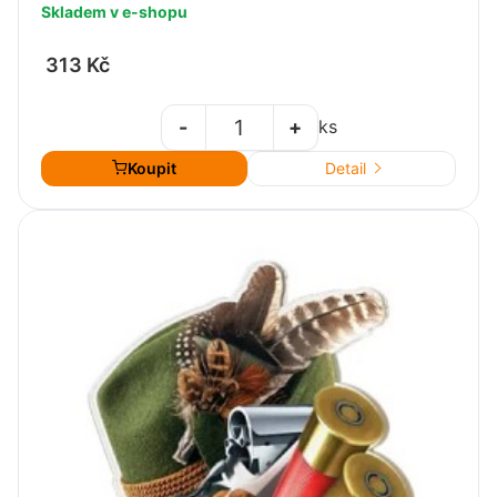
Skladem v e-shopu
313 Kč
-
+
ks
Koupit
Detail