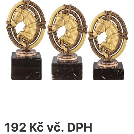
192 Kč vč. DPH