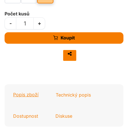
Počet kusů
-
+
Koupit
Popis zboží
Technický popis
Dostupnost
Diskuse