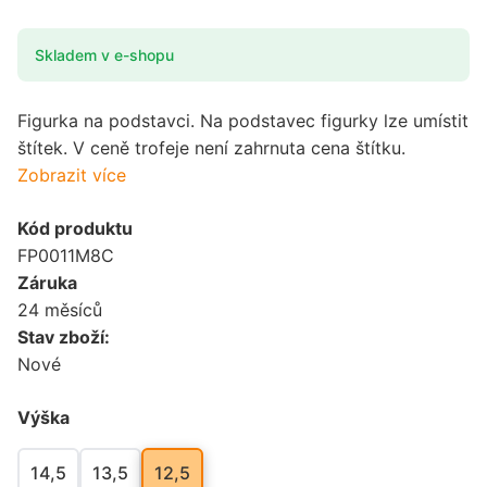
Skladem v e-shopu
Figurka na podstavci. Na podstavec figurky lze umístit
štítek. V ceně trofeje není zahrnuta cena štítku.
Zobrazit více
Kód produktu
FP0011M8C
Záruka
24 měsíců
Stav zboží:
Nové
Výška
14,5
13,5
12,5