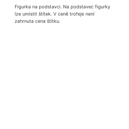
Figurka na podstavci. Na podstavec figurky
lze umístit štítek. V ceně trofeje není
zahrnuta cena štítku.