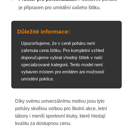
je připraven pro umístění vašeho štítku.
Důležité informace:
Upozorňujeme, že v ceně poháru není
zahrnuta cena štítku. Pro kompletní vzhled
doporučujeme vybrat vhodný štítek v naší
specializované kategorii. Tento model není
vybaven místem pro emblém ani možností
umístění poklice.
Díky svému univerzálnímu motivu jsou tyto
poháry skvělou volbou pro školní akce, letní
tábory i menší sportovní kluby, které hledají
kvalitu za dostupnou cenu.