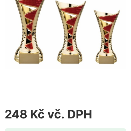
248 Kč vč. DPH