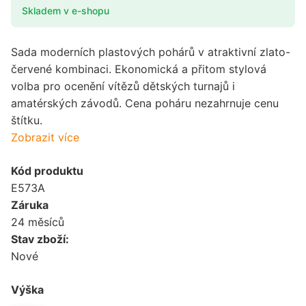
Skladem v e-shopu
Sada moderních plastových pohárů v atraktivní zlato-
červené kombinaci. Ekonomická a přitom stylová
volba pro ocenění vítězů dětských turnajů i
amatérských závodů. Cena poháru nezahrnuje cenu
štítku.
Zobrazit více
Kód produktu
E573A
Záruka
24 měsíců
Stav zboží:
Nové
Výška