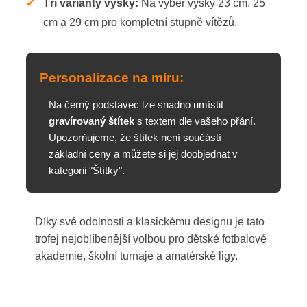
✔
Tři varianty výšky:
Na výběr výšky 23 cm, 25
cm a 29 cm pro kompletní stupně vítězů.
Personalizace na míru:
Na černý podstavec lze snadno umístit
gravírovaný štítek
s textem dle vašeho přání.
Upozorňujeme, že štítek není součástí
základní ceny a můžete si jej doobjednat v
kategorii "Štítky".
Díky své odolnosti a klasickému designu je tato
trofej nejoblíbenější volbou pro dětské fotbalové
akademie, školní turnaje a amatérské ligy.