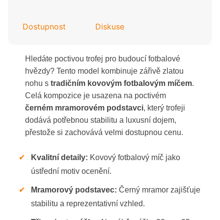
Dostupnost
Diskuse
Hledáte poctivou trofej pro budoucí fotbalové
hvězdy? Tento model kombinuje zářivě zlatou
nohu s
tradičním kovovým fotbalovým míčem
.
Celá kompozice je usazena na poctivém
černém mramorovém podstavci
, který trofeji
dodává potřebnou stabilitu a luxusní dojem,
přestože si zachovává velmi dostupnou cenu.
✔
Kvalitní detaily:
Kovový fotbalový míč jako
ústřední motiv ocenění.
✔
Mramorový podstavec:
Černý mramor zajišťuje
stabilitu a reprezentativní vzhled.