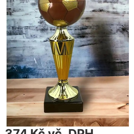
374 Kč vč. DPH