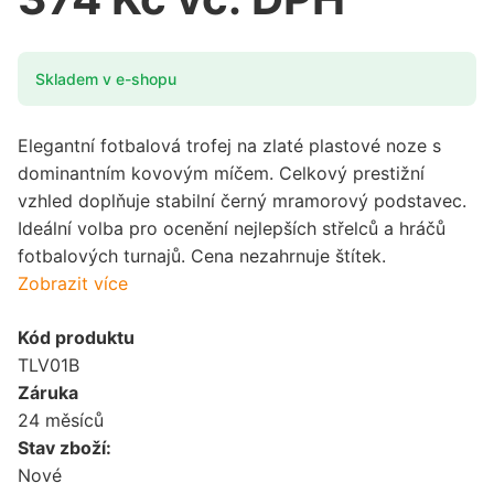
Skladem v e-shopu
Elegantní fotbalová trofej na zlaté plastové noze s
dominantním kovovým míčem. Celkový prestižní
vzhled doplňuje stabilní černý mramorový podstavec.
Ideální volba pro ocenění nejlepších střelců a hráčů
fotbalových turnajů. Cena nezahrnuje štítek.
Zobrazit více
Kód produktu
TLV01B
Záruka
24 měsíců
Stav zboží:
Nové