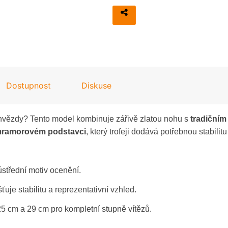
Dostupnost
Diskuse
é hvězdy? Tento model kombinuje zářivě zlatou nohu s
tradiční
ramorovém podstavci
, který trofeji dodává potřebnou stabili
střední motiv ocenění.
uje stabilitu a reprezentativní vzhled.
5 cm a 29 cm pro kompletní stupně vítězů.