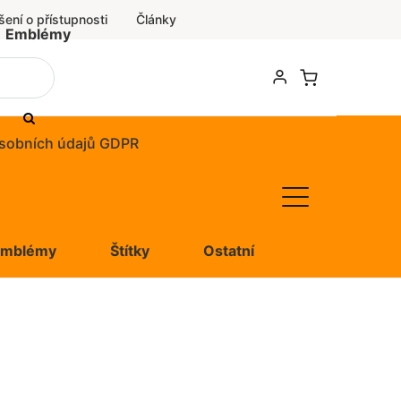
šení o přístupnosti
Články
Emblémy
sobních údajů GDPR
Emblémy
Štítky
Ostatní