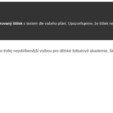
rovaný štítek
s textem dle vašeho přání. Upozorňujeme, že štítek ne
o trofej nejoblíbenější volbou pro dětské fotbalové akademie, šk