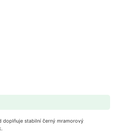
d doplňuje stabilní černý mramorový
k.