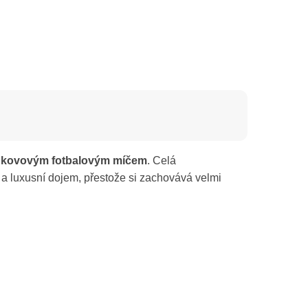
m kovovým fotbalovým míčem
. Celá
tu a luxusní dojem, přestože si zachovává velmi