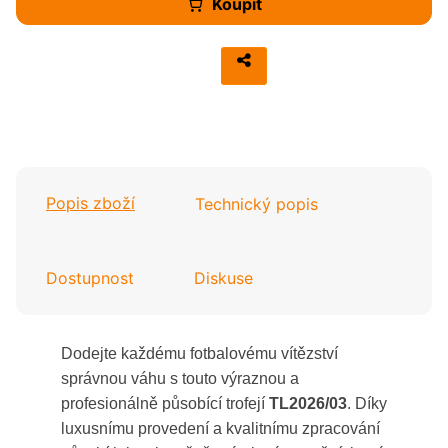
Koupit
Popis zboží
Technický popis
Dostupnost
Diskuse
Dodejte každému fotbalovému vítězství
správnou váhu s touto výraznou a
profesionálně působící trofejí
TL2026/03
. Díky
luxusnímu provedení a kvalitnímu zpracování