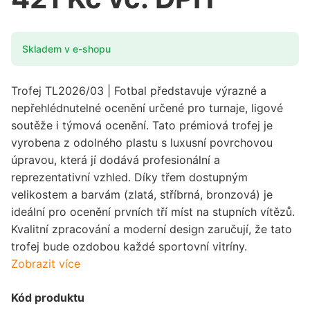
Skladem v e-shopu
Trofej TL2026/03 | Fotbal představuje výrazné a
nepřehlédnutelné ocenění určené pro turnaje, ligové
soutěže i týmová ocenění. Tato prémiová trofej je
vyrobena z odolného plastu s luxusní povrchovou
úpravou, která jí dodává profesionální a
reprezentativní vzhled. Díky třem dostupným
velikostem a barvám (zlatá, stříbrná, bronzová) je
ideální pro ocenění prvních tří míst na stupních vítězů.
Kvalitní zpracování a moderní design zaručují, že tato
trofej bude ozdobou každé sportovní vitríny.
Zobrazit více
Kód produktu