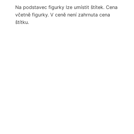
Na podstavec figurky lze umístit štítek. Cena
včetně figurky. V ceně není zahrnuta cena
štítku.