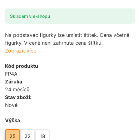
Skladem v e-shopu
Na podstavec figurky lze umístit štítek. Cena včetně
figurky. V ceně není zahrnuta cena štítku.
Zobrazit více
Kód produktu
FP4A
Záruka
24 měsíců
Stav zboží:
Nové
Výška
25
22
18