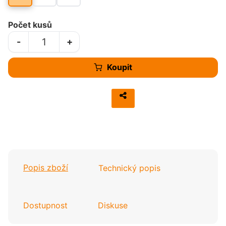
Počet kusů
-
+
Koupit
Popis zboží
Technický popis
Dostupnost
Diskuse