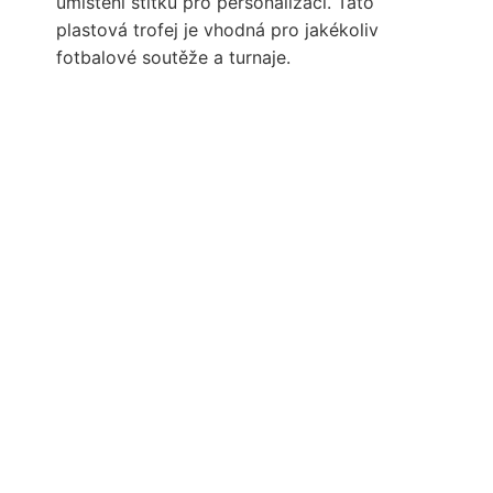
umístění štítku pro personalizaci. Tato
plastová trofej je vhodná pro jakékoliv
fotbalové soutěže a turnaje.