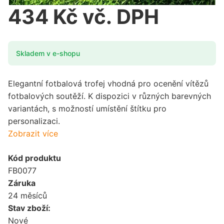
434 Kč vč. DPH
Skladem v e-shopu
Elegantní fotbalová trofej vhodná pro ocenění vítězů
fotbalových soutěží. K dispozici v různých barevných
variantách, s možností umístění štítku pro
personalizaci.
Zobrazit více
Kód produktu
FB0077
Záruka
24 měsíců
Stav zboží:
Nové