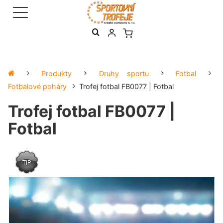
Produkty
Druhy sportu
Fotbal
Fotbalové poháry
Trofej fotbal FB0077 | Fotbal
Trofej fotbal FB0077 |
Fotbal