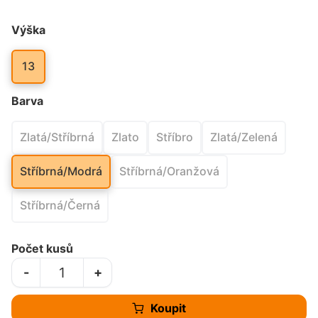
Výška
13
Barva
Zlatá/Stříbrná
Zlato
Stříbro
Zlatá/Zelená
Stříbrná/Modrá
Stříbrná/Oranžová
Stříbrná/Černá
Počet kusů
-
+
Koupit