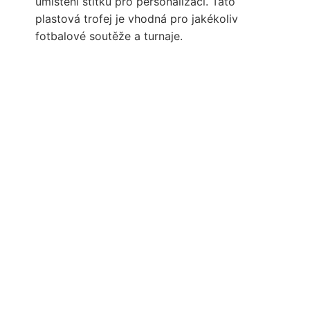
umístění štítku pro personalizaci. Tato
plastová trofej je vhodná pro jakékoliv
fotbalové soutěže a turnaje.