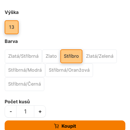
Výška
13
Barva
Zlatá/Stříbrná
Zlato
Stříbro
Zlatá/Zelená
Stříbrná/Modrá
Stříbrná/Oranžová
Stříbrná/Černá
Počet kusů
-
+
Koupit