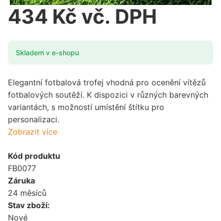
434 Kč vč. DPH
Skladem v e-shopu
Elegantní fotbalová trofej vhodná pro ocenění vítězů
fotbalových soutěží. K dispozici v různých barevných
variantách, s možností umístění štítku pro
personalizaci.
Zobrazit více
Kód produktu
FB0077
Záruka
24 měsíců
Stav zboží:
Nové