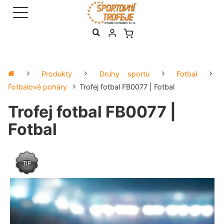
Produkty
Druhy sportu
Fotbal
Fotbalové poháry
Trofej fotbal FB0077 | Fotbal
Trofej fotbal FB0077 |
Fotbal