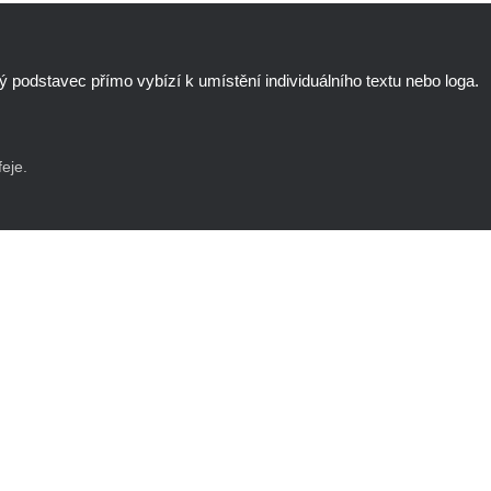
rný podstavec přímo vybízí k umístění individuálního textu nebo loga.
eje.