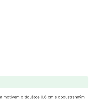
ým motivem o tloušťce 0,6 cm s oboustranným