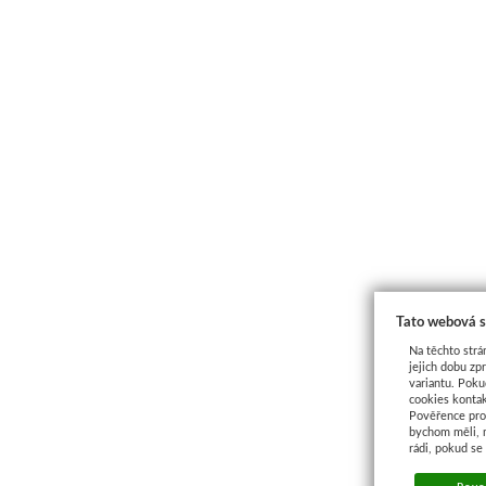
Tato webová s
Na těchto strá
jejich dobu zp
variantu. Poku
cookies kontak
Pověřence pro 
bychom měli, 
rádi, pokud se