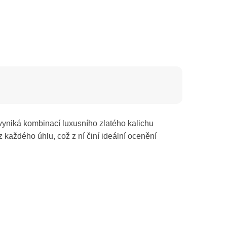
yniká kombinací luxusního zlatého kalichu
z každého úhlu, což z ní činí ideální ocenění