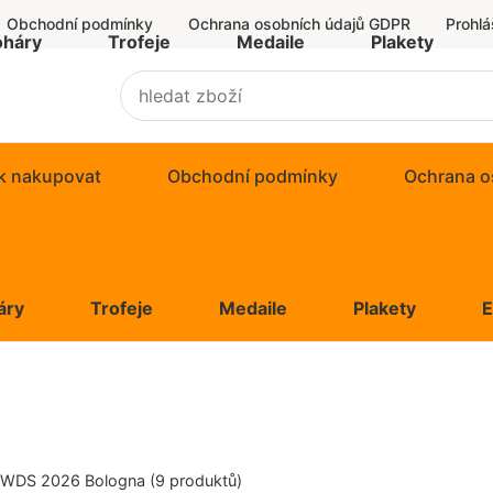
Obchodní podmínky
Ochrana osobních údajů GDPR
Prohlá
oháry
Trofeje
Medaile
Plakety
k nakupovat
Obchodní podmínky
Ochrana o
áry
Trofeje
Medaile
Plakety
WDS 2026 Bologna
(9 produktů)