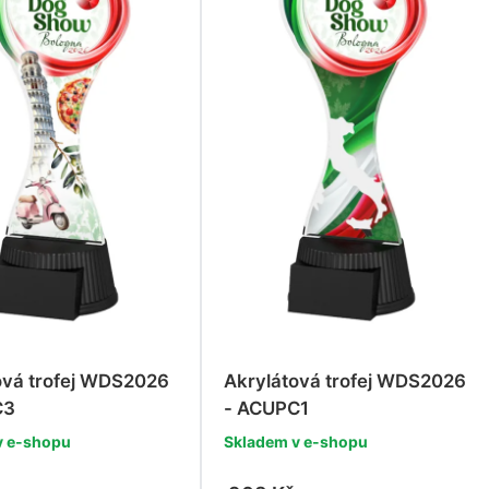
ová trofej WDS2026
Akrylátová trofej WDS2026
C3
- ACUPC1
v e-shopu
Skladem v e-shopu