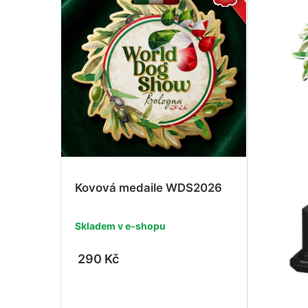
Kovová medaile WDS2026
Skladem v e-shopu
290 Kč
-
+