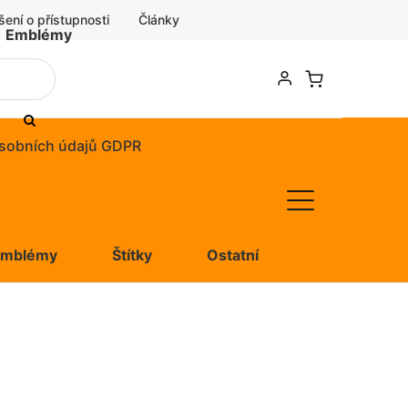
šení o přístupnosti
Články
Emblémy
sobních údajů GDPR
Emblémy
Štítky
Ostatní