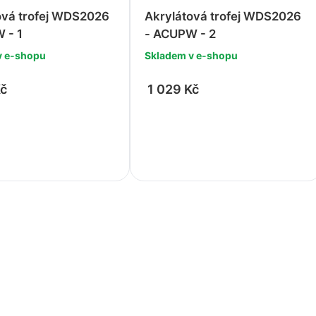
ová trofej WDS2026
Akrylátová trofej WDS2026
 - 1
- ACUPW - 2
v e-shopu
Skladem v e-shopu
Kč
1 029 Kč
+
-
+