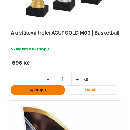
Akrylátová trofej ACUPGOLD M03 | Basketball
Skladem v e-shopu
696 Kč
-
+
ks
Koupit
Detail