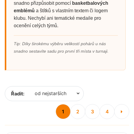
snadno přizpůsobit pomocí
basketbalových
emblémů
a štítků s vlastním textem či logem
klubu. Nechybí ani tematické medaile pro
ocenění celých týmů.
Tip: Díky širokému výběru velikostí pohárů u nás
snadno sestavíte sadu pro první tři místa v turnaji.
Řadit:
1
2
3
4