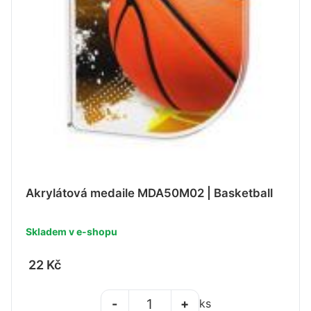
Akrylátová medaile MDA50M02 | Basketball
Skladem v e-shopu
22 Kč
-
+
ks