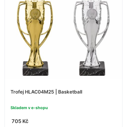
Trofej HLAC04M25 | Basketball
Skladem v e-shopu
705 Kč