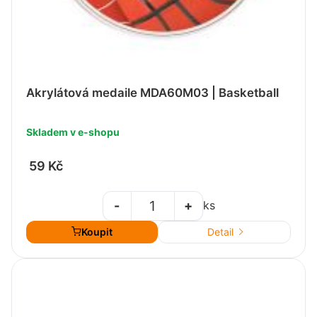
Akrylátová medaile MDA60M03 | Basketball
Skladem v e-shopu
59 Kč
-
+
ks
Koupit
Detail