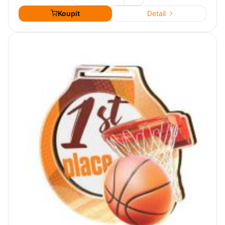
Koupit
Detail