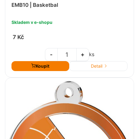
EMB10 | Basketbal
Skladem v e-shopu
7 Kč
-
+
ks
Koupit
Detail