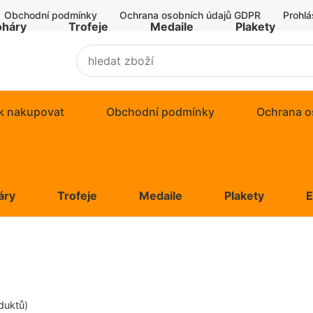
Obchodní podmínky
Ochrana osobních údajů GDPR
Prohlá
oháry
Trofeje
Medaile
Plakety
k nakupovat
Obchodní podmínky
Ochrana o
áry
Trofeje
Medaile
Plakety
duktů)