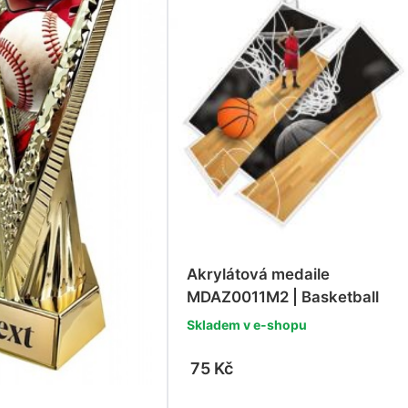
Akrylátová medaile
MDAZ0011M2 | Basketball
Skladem v e-shopu
75 Kč