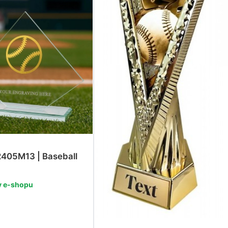
05M13 | Baseball
v e-shopu