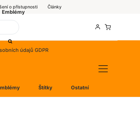
šení o přístupnosti
Články
Emblémy
sobních údajů GDPR
Emblémy
Štítky
Ostatní