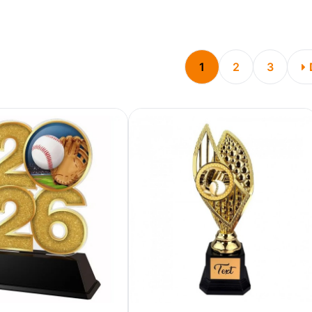
1
2
3