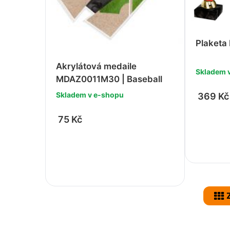
Plaketa
Akrylátová medaile
Skladem 
MDAZ0011M30 | Baseball
Skladem v e-shopu
369 Kč
75 Kč
-
-
+